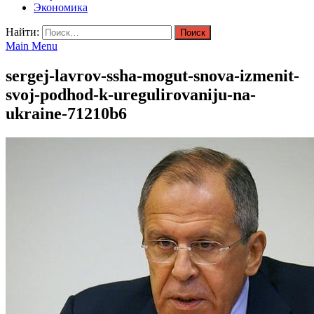
Экономика
Найти:
Main Menu
sergej-lavrov-ssha-mogut-snova-izmenit-
svoj-podhod-k-uregulirovaniju-na-
ukraine-71210b6