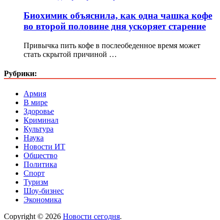
Биохимик объяснила, как одна чашка кофе
во второй половине дня ускоряет старение
Привычка пить кофе в послеобеденное время может
стать скрытой причиной …
Рубрики:
Армия
В мире
Здоровье
Криминал
Культура
Наука
Новости ИТ
Общество
Политика
Спорт
Туризм
Шоу-бизнес
Экономика
Copyright © 2026
Новости сегодня
.