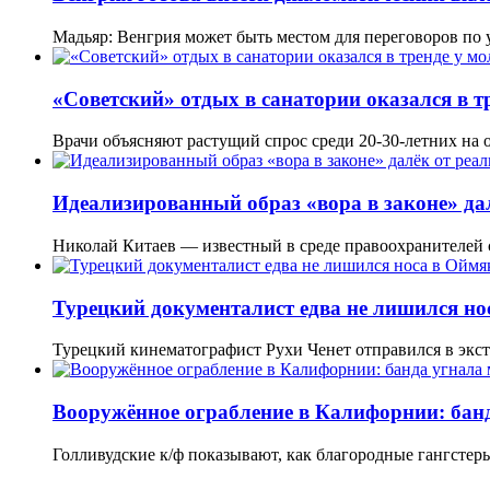
Мадьяр: Венгрия может быть местом для переговоров по
«Советский» отдых в санатории оказался в т
Врачи объясняют растущий спрос среди 20-30-летних на 
Идеализированный образ «вора в законе» да
Николай Китаев — известный в среде правоохранителей
Турецкий документалист едва не лишился но
Турецкий кинематографист Рухи Ченет отправился в эк
Вооружённое ограбление в Калифорнии: бан
Голливудские к/ф показывают, как благородные гангст