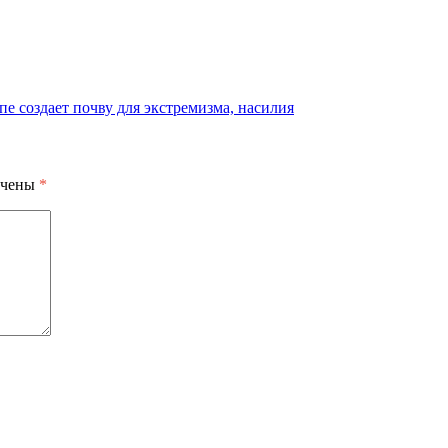
е создает почву для экстремизма, насилия
ечены
*