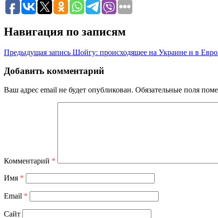
Навигация по записям
Предыдущая запись
Шойгу: происходящее на Украине и в Европ
Добавить комментарий
Ваш адрес email не будет опубликован.
Обязательные поля пом
Комментарий
*
Имя
*
Email
*
Сайт