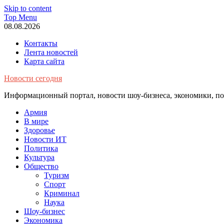
Skip to content
Top Menu
08.08.2026
Контакты
Лента новостей
Карта сайта
Новости сегодня
Информационный портал, новости шоу-бизнеса, экономики, пол
Армия
В мире
Здоровье
Новости ИТ
Политика
Культура
Общество
Туризм
Спорт
Криминал
Наука
Шоу-бизнес
Экономика