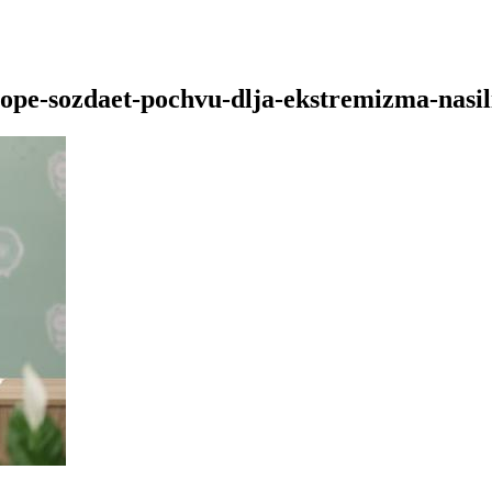
rope-sozdaet-pochvu-dlja-ekstremizma-nasil