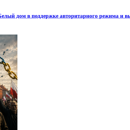
лый дом в поддержке авторитарного режима и вы