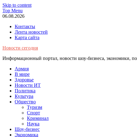
Skip to content
Top Menu
06.08.2026
Контакты
Лента новостей
Карта сайта
Новости сегодня
Информационный портал, новости шоу-бизнеса, экономики, пол
Армия
В мире
Здоровье
Новости ИТ
Политика
Культура
Общество
Туризм
Спорт
Криминал
Наука
Шоу-бизнес
Экономика