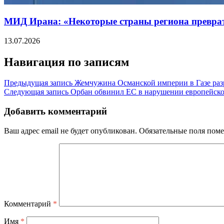
МИД Ирана: «Некоторые страны региона превра
13.07.2026
Навигация по записям
Предыдущая запись
Жемчужина Османской империи в Газе раз
Следующая запись
Орбан обвинил ЕС в нарушении европейско
Добавить комментарий
Ваш адрес email не будет опубликован.
Обязательные поля пом
Комментарий
*
Имя
*