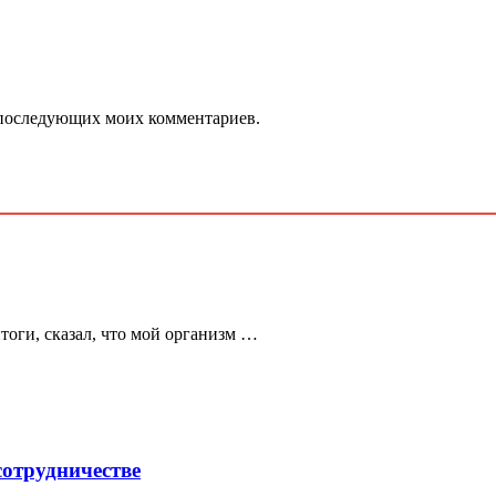
ля последующих моих комментариев.
тоги, сказал, что мой организм …
сотрудничестве