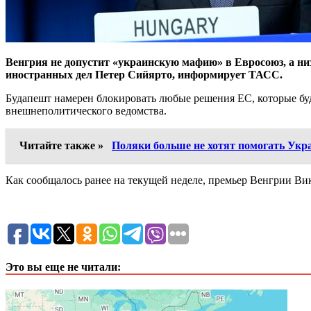
Венгрия не допустит «украинскую мафию» в Евросоюз, а ни
иностранных дел Петер Сийярто, информирует ТАСС.
Будапешт намерен блокировать любые решения ЕС, которые буд
внешнеполитического ведомства.
Читайте также »
Поляки больше не хотят помогать Укр
Как сообщалось ранее на текущей неделе, премьер Венгрии В
Это вы еще не читали: