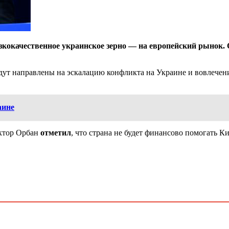
зкокачественное украинское зерно — на европейский рынок. 
ут направлены на эскалацию конфликта на Украине и вовлечение 
аине
иктор Орбан
отметил
, что страна не будет финансово помогать Ки