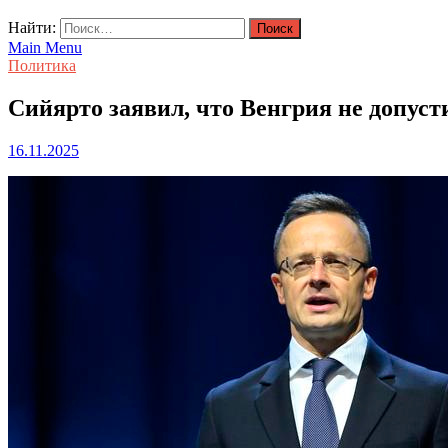
Найти:
Main Menu
Политика
Сийярто заявил, что Венгрия не допус
16.11.2025