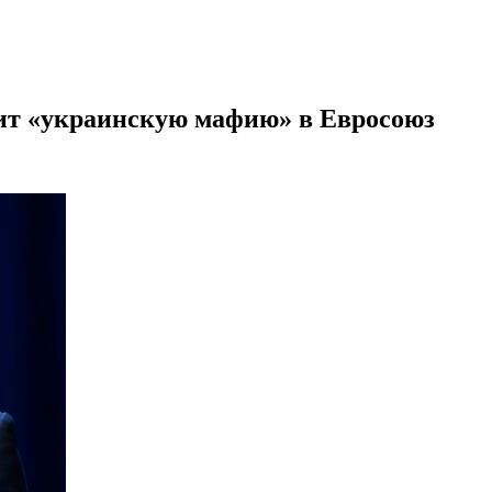
тит «украинскую мафию» в Евросоюз