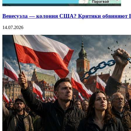
Венесуэла — колония США? Критики обвиняют Бе
14.07.2026