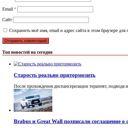
Email
*
Сайт
Сохранить моё имя, email и адрес сайта в этом браузере д
Топ новостей на сегодня
Старость реально притормозить
После прохождения диспансеризации терапевт, подводя и
Brabus и Great Wall подписали соглашение о 