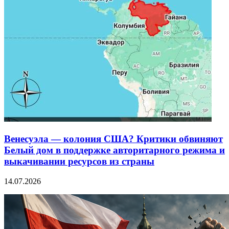
Венесуэла — колония США? Критики обвиняют
Белый дом в поддержке авторитарного режима и
выкачивании ресурсов из страны
14.07.2026