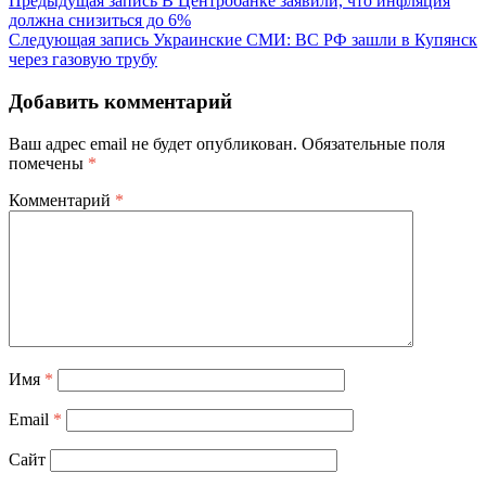
Предыдущая запись
В Центробанке заявили, что инфляция
должна снизиться до 6%
Следующая запись
Украинские СМИ: ВС РФ зашли в Купянск
через газовую трубу
Добавить комментарий
Ваш адрес email не будет опубликован.
Обязательные поля
помечены
*
Комментарий
*
Имя
*
Email
*
Сайт