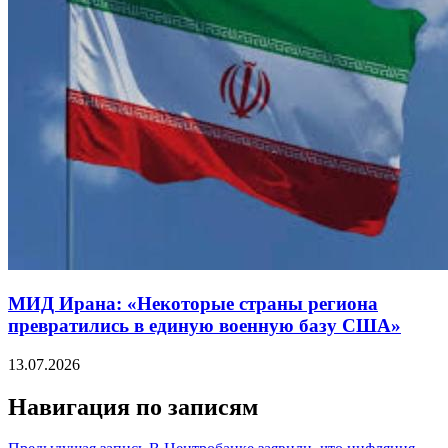
МИД Ирана: «Некоторые страны региона
превратились в единую военную базу США»
13.07.2026
Навигация по записям