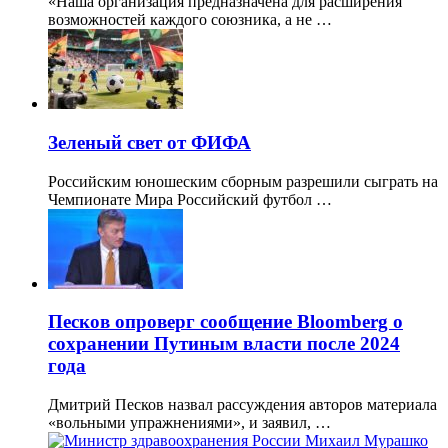
«Наша организация предназначена для расширения
возможностей каждого союзника, а не …
Зеленый свет от ФИФА
Российским юношеским сборным разрешили сыграть на
Чемпионате Мира Российский футбол …
Песков опроверг сообщение Bloomberg о
сохранении Путиным власти после 2024
года
Дмитрий Песков назвал рассуждения авторов материала
«вольными упражнениями», и заявил, …