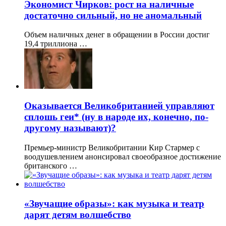
Экономист Чирков: рост на наличные
достаточно сильный, но не аномальный
Объем наличных денег в обращении в России достиг
19,4 триллиона …
Оказывается Великобританией управляют
сплошь геи* (ну в народе их, конечно, по-
другому называют)?
Премьер-министр Великобритании Кир Стармер с
воодушевлением анонсировал своеобразное достижение
британского …
«Звучащие образы»: как музыка и театр
дарят детям волшебство