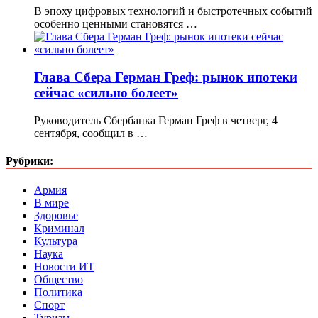
В эпоху цифровых технологий и быстротечных событий
особенно ценными становятся …
Глава Сбера Герман Греф: рынок ипотеки
сейчас «сильно болеет»
Руководитель Сбербанка Герман Греф в четверг, 4
сентября, сообщил в …
Рубрики:
Армия
В мире
Здоровье
Криминал
Культура
Наука
Новости ИТ
Общество
Политика
Спорт
Туризм