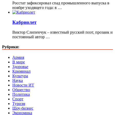
Росстат зафиксировал спад промышленного выпуска в
ноябре уходящего года: в …
Кабриолет
Виктор Слипенчук – известный русский поэт, прозаик и
постоянный автор …
Рубрики:
Армия
В мире
Здоровье
Криминал
Культура
Наука
Новости ИТ
Общество
Политика
Спорт
Туризм
Шоу-бизнес
Экономика