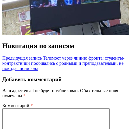
Навигация по записям
Предыдущая запись
Телемост через линию фронта: студенты-
контрактники пообщались с родными и преподавателями, не
покидая полигона
Добавить комментарий
Ваш адрес email не будет опубликован.
Обязательные поля
помечены
*
Комментарий
*