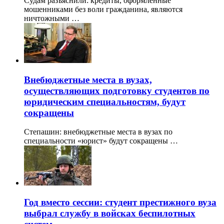
Судам разъяснили: кредиты, оформленные
мошенниками без воли гражданина, являются
ничтожными …
Внебюджетные места в вузах,
осуществляющих подготовку студентов по
юридическим специальностям, будут
сокращены
Степашин: внебюджетные места в вузах по
специальности «юрист» будут сокращены …
Год вместо сессии: студент престижного вуза
выбрал службу в войсках беспилотных