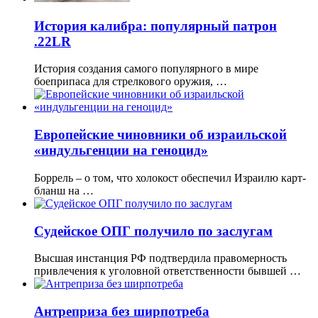
История калибра: популярный патрон
.22LR
История создания самого популярного в мире
боеприпаса для стрелкового оружия, …
Европейские чиновники об израильской
«индульгенции на геноцид»
Боррель – о том, что холокост обеспечил Израилю карт-
бланш на …
Судейское ОПГ получило по заслугам
Высшая инстанция РФ подтвердила правомерность
привлечения к уголовной ответственности бывшей …
Антреприза без ширпотреба