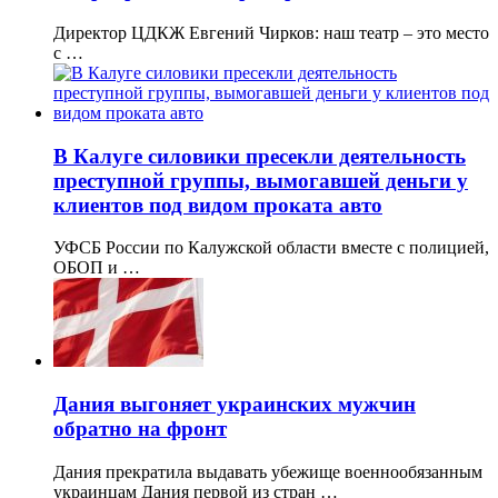
Директор ЦДКЖ Евгений Чирков: наш театр – это место
с …
В Калуге силовики пресекли деятельность
преступной группы, вымогавшей деньги у
клиентов под видом проката авто
УФСБ России по Калужской области вместе с полицией,
ОБОП и …
Дания выгоняет украинских мужчин
обратно на фронт
Дания прекратила выдавать убежище военнообязанным
украинцам Дания первой из стран …