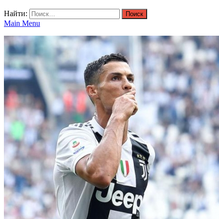
Найти:
Main Menu