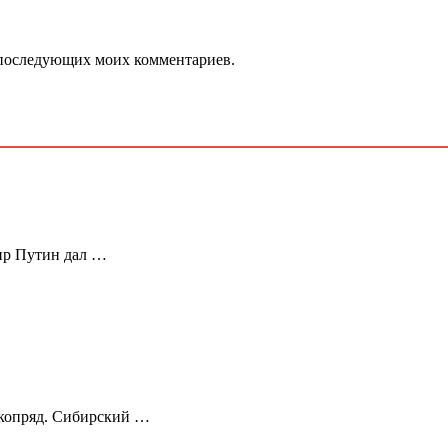
ля последующих моих комментариев.
ир Путин дал …
лкопряд. Сибирский …