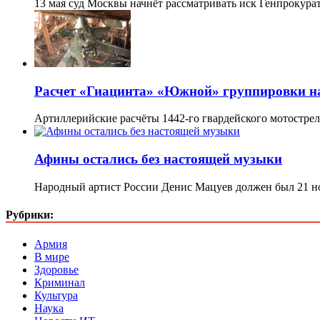
13 мая суд Москвы начнёт рассматривать иск Генпрокура
Расчет «Гиацинта» «Южной» группировки н
Артиллерийские расчёты 1442-го гвардейского мотостр
Афины остались без настоящей музыки
Народный артист России Денис Мацуев должен был 21 н
Рубрики:
Армия
В мире
Здоровье
Криминал
Культура
Наука