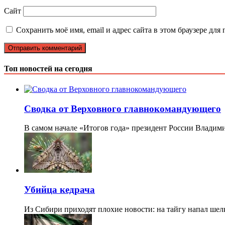
Сайт
Сохранить моё имя, email и адрес сайта в этом браузере д
Топ новостей на сегодня
Сводка от Верховного главнокомандующего
В самом начале «Итогов года» президент России Владим
Убийца кедрача
Из Сибири приходят плохие новости: на тайгу напал ше