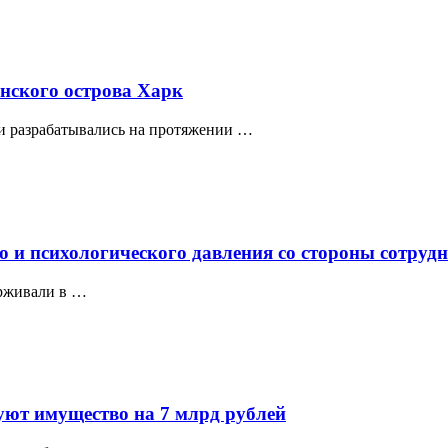
нского острова Харк
и разрабатывались на протяжении …
о и психологического давления со стороны сотруд
ерживали в …
уют имущество на 7 млрд рублей