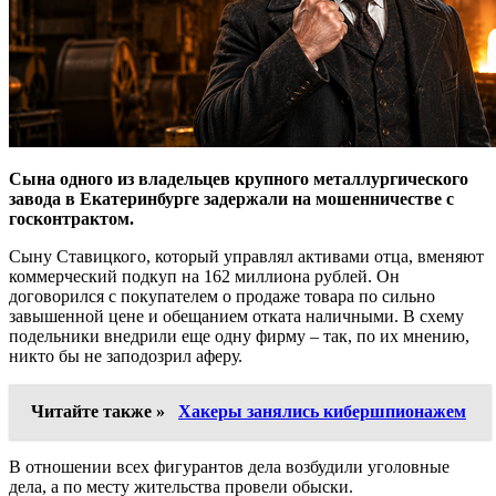
Сына одного из владельцев крупного металлургического
завода в Екатеринбурге задержали на мошенничестве с
госконтрактом.
Сыну Ставицкого, который управлял активами отца, вменяют
коммерческий подкуп на 162 миллиона рублей. Он
договорился с покупателем о продаже товара по сильно
завышенной цене и обещанием отката наличными. В схему
подельники внедрили еще одну фирму – так, по их мнению,
никто бы не заподозрил аферу.
Читайте также »
Хакеры занялись кибершпионажем
В отношении всех фигурантов дела возбудили уголовные
дела, а по месту жительства провели обыски.