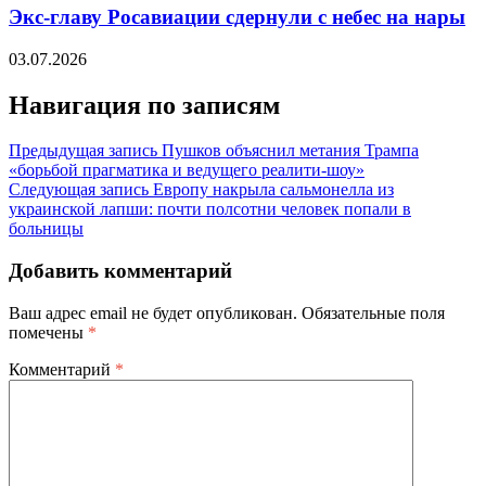
Экс-главу Росавиации сдернули с небес на нары
03.07.2026
Навигация по записям
Предыдущая запись
Пушков объяснил метания Трампа
«борьбой прагматика и ведущего реалити-шоу»
Следующая запись
Европу накрыла сальмонелла из
украинской лапши: почти полсотни человек попали в
больницы
Добавить комментарий
Ваш адрес email не будет опубликован.
Обязательные поля
помечены
*
Комментарий
*