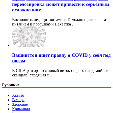
передозировка может привести к серьезным
осложнениям
Восполнить дефицит витамина D можно правильным
питанием и прогулками Нехватка …
Вашингтон ищет правду о COVID у себя под
носом
В США разгорается новый виток старого пандемийного
скандала. Уходящая с …
Рубрики:
Армия
В мире
Здоровье
Криминал