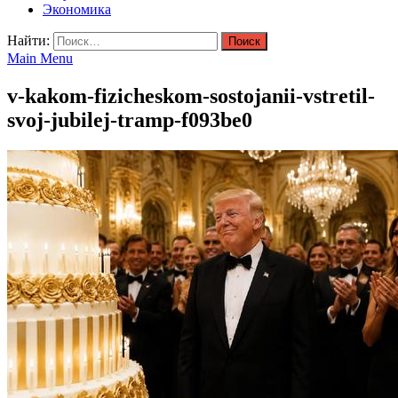
Экономика
Найти:
Main Menu
v-kakom-fizicheskom-sostojanii-vstretil-
svoj-jubilej-tramp-f093be0