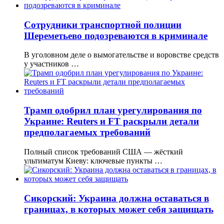
Сотрудники транспортной полиции
Шереметьево подозреваются в криминале
В уголовном деле о вымогательстве и воровстве средств
у участников …
Трамп одобрил план урегулирования по
Украине: Reuters и FT раскрыли детали
предполагаемых требований
Полный список требований США — жёсткий
ультиматум Киеву: ключевые пункты …
Сикорский: Украина должна оставаться в
границах, в которых может себя защищать