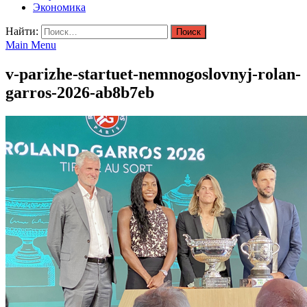
Экономика
Найти:
Main Menu
v-parizhe-startuet-nemnogoslovnyj-rolan-
garros-2026-ab8b7eb