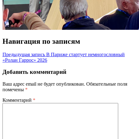
Навигация по записям
Предыдущая запись
В Париже стартует немногословный
«Ролан Гаррос» 2026
Добавить комментарий
Ваш адрес email не будет опубликован.
Обязательные поля
помечены
*
Комментарий
*