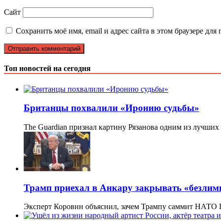
Сайт
Сохранить моё имя, email и адрес сайта в этом браузере д
Топ новостей на сегодня
Британцы похвалили «Иронию судьбы»
The Guardian признал картину Рязанова одним из лучши
Трамп приехал в Анкару закрывать «безлими
Эксперт Коровин объяснил, зачем Трампу саммит НАТ