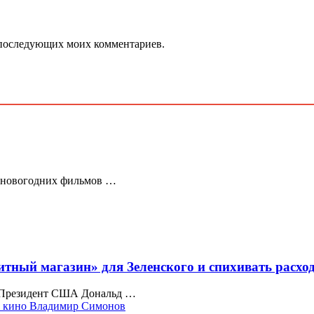
ля последующих моих комментариев.
х новогодних фильмов …
тный магазин» для Зеленского и спихивать расхо
О Президент США Дональд …