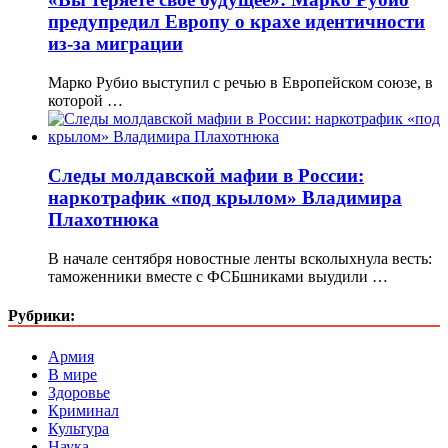
предупредил Европу о крахе идентичности
из-за миграции
Марко Рубио выступил с речью в Европейском союзе, в
которой …
Следы молдавской мафии в России:
наркотрафик «под крылом» Владимира
Плахотнюка
В начале сентября новостные ленты всколыхнула весть:
таможенники вместе с ФСБшниками выудили …
Рубрики:
Армия
В мире
Здоровье
Криминал
Культура
Наука