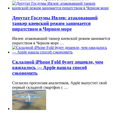
Депутат Госдумы Ивлев: атаковавший
танкер киевский режим занимается
пиратством в Черном море
Ивлев: атаковавший танкер киевский режим занимается
пиратством в Черном море …
Складной iPhone Fold будет дешевле, чем
ожидалось — Apple нашла способ
сэкономить
Согласно прогнозам аналитиков, Apple выпустит свой
первый складной смартфон с …