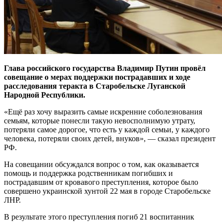
Глава российского государства Владимир Путин провёл
совещание о мерах поддержки пострадавших и ходе
расследования теракта в Старобельске Луганской
Народной Республики.
«Ещё раз хочу выразить самые искренние соболезнования
семьям, которые понесли такую невосполнимую утрату,
потеряли самое дорогое, что есть у каждой семьи, у каждого
человека, потеряли своих детей, внуков», — сказал президент
РФ.
На совещании обсуждался вопрос о том, как оказывается
помощь и поддержка родственникам погибших и
пострадавшим от кровавого преступления, которое было
совершено украинской хунтой 22 мая в городе Старобельске
ЛНР.
В результате этого преступления погиб 21 воспитанник