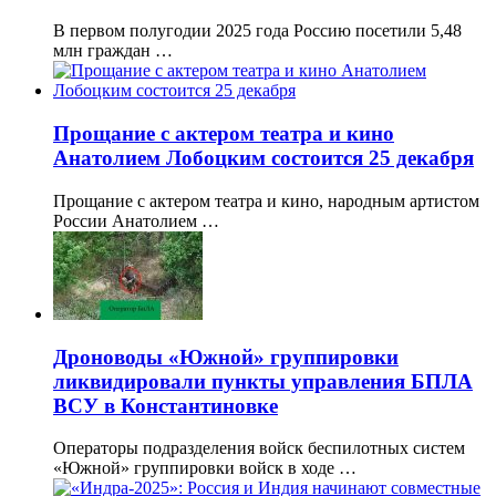
В первом полугодии 2025 года Россию посетили 5,48
млн граждан …
Прощание с актером театра и кино
Анатолием Лобоцким состоится 25 декабря
Прощание с актером театра и кино, народным артистом
России Анатолием …
Дроноводы «Южной» группировки
ликвидировали пункты управления БПЛА
ВСУ в Константиновке
Операторы подразделения войск беспилотных систем
«Южной» группировки войск в ходе …