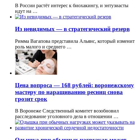
В России растёт интерес к биохакингу, и энтузиасты
идут на …
Из невидимых — в стратегический резерв
Римма Вагапова представила Альянс, который изменит
роль малого и среднего …
Цена вопроса — 168 рублей: воронежскому
мастеру по наращиванию ресниц снова
грозит срок
В Воронеже Следственный комитет возобновил
расследование уголовного дела в отношении …
Одышка при обычных нагрузках может