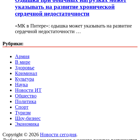
указывать на развитие хронической
сердечной недостаточности
«МК в Питере»: одышка может указывать на развитие
сердечной недостаточности …
Рубрики:
Армия
В мире
Здоровье
Криминал
Культура
Наука
Новости ИТ
Общество
Политика
Спорт
Туризм
Шоу-бизнес
Экономика
Copyright © 2026
Новости сегодня
.