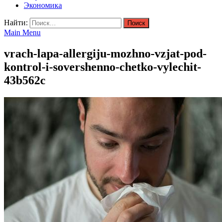
Экономика
Найти:
Main Menu
vrach-lapa-allergiju-mozhno-vzjat-pod-
kontrol-i-sovershenno-chetko-vylechit-
43b562c