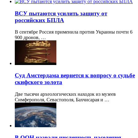
ВСУ пытаются усилить защиту от
российских БПЛА
В сентябре Россия применила против Украины почти 6
900 дронов, …
Суд Амстердама вернется к вопросу о судьбе
скифского золота
Две тысячи археологических находок из музеев
Симферополя, Севастополя, Бахчисарая и …
В ООН назвали численность населения