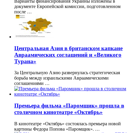
Варианты финансирования Украины изложены в
документе Европейской комиссии, подготовленном
после …
Центральная Азия в британском капкане
Авраамических соглашений и «Великого
Турана»
За Центральную Азию развернулась стратегическая
борьба между израильскими Авраамическими
соглашениями …
Премьера фильма «Паромщик» прошла в
столичном кинотеатре «Октябрь»
В кинотеатре «Октябрь» состоялась премьера новой
картины Федора Попова «Паромщик». …