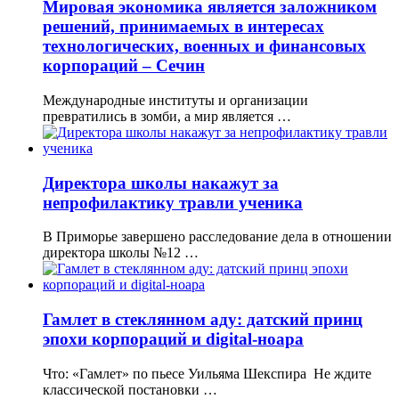
Мировая экономика является заложником
решений, принимаемых в интересах
технологических, военных и финансовых
корпораций – Сечин
Международные институты и организации
превратились в зомби, а мир является …
Директора школы накажут за
непрофилактику травли ученика
В Приморье завершено расследование дела в отношении
директора школы №12 …
Гамлет в стеклянном аду: датский принц
эпохи корпораций и digital-ноара
Что: «Гамлет» по пьесе Уильяма Шекспира Не ждите
классической постановки …