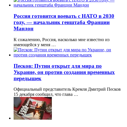
Россия готовится воевать с НАТО в 2030
году, — начальник генштаба Франции
Мандон
К сожалению, Россия, насколько мне известно из
имеющейся у меня …
Песков: Путин открыт для мира по
Украине, он против создания временных
передышек
Официальный представитель Кремля Дмитрий Песков
15 декабря сообщил, что глава …