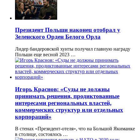
Президент Польши наконец отобрал у
Зеленского Орден Белого Орла
Лидер бандеровской хунты получил главную награду
Польши еще весной 2023 …
Игорь Краснов: «Суды не должны
принимать решения, продиктованные
интересами региональных властей,
коммерческих структур или отдельных
корпораций»
В стенах «Президент-отеля», что на Большой Якиманке
в столице, состоялось …