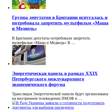
Группа депутатов в Британии испугалась и
потребовала запретить мультфильм «Маша
и Медведь»
В Британии депутаты потребовали запретить
мультфильм «Маша и Медведь» В …
Энергетическая панель в рамках XXIX
Петербургского международного
экономического форума
Трансляция Энергетической панели будет организована
на внутреннем телевидении ПМЭФ и …