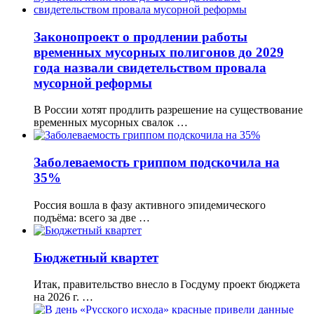
Законопроект о продлении работы
временных мусорных полигонов до 2029
года назвали свидетельством провала
мусорной реформы
В России хотят продлить разрешение на существование
временных мусорных свалок …
Заболеваемость гриппом подскочила на
35%
Россия вошла в фазу активного эпидемического
подъёма: всего за две …
Бюджетный квартет
Итак, правительство внесло в Госдуму проект бюджета
на 2026 г. …