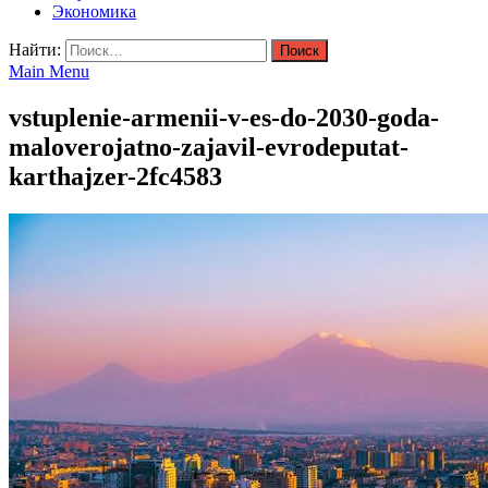
Экономика
Найти:
Main Menu
vstuplenie-armenii-v-es-do-2030-goda-
maloverojatno-zajavil-evrodeputat-
karthajzer-2fc4583