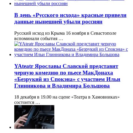
В день «Русского исхода» красные привели
данные нынешней убыли россиян
Русский исход из Крыма 16 ноября в Севастополе
вспоминали события …
YAteatr Ярославы Славской представит
черную комедию по пьесе МакДонаха
«Безрукий из Спокэна» с участием Ильи
Глинникова и Владимира Большова
18 декабря в 19.00 на сцене «Театра в Хамовниках»
состоится …