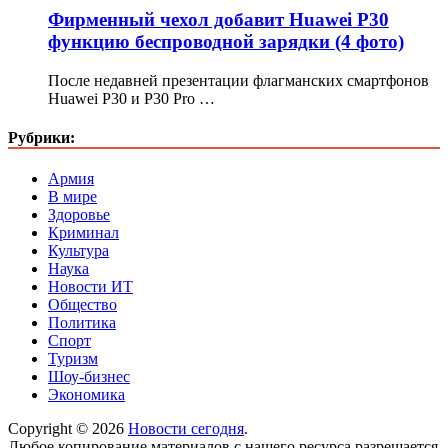
Фирменный чехол добавит Huawei P30
функцию беспроводной зарядки (4 фото)
После недавней презентации флагманских смартфонов
Huawei P30 и P30 Pro …
Рубрики:
Армия
В мире
Здоровье
Криминал
Культура
Наука
Новости ИТ
Общество
Политика
Спорт
Туризм
Шоу-бизнес
Экономика
Copyright © 2026
Новости сегодня
.
Любое копирование материалов с нашего ресурса разрешается