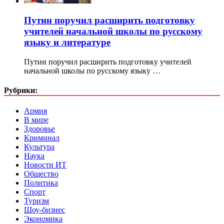
Путин поручил расширить подготовку
учителей начальной школы по русскому
языку и литературе
Путин поручил расширить подготовку учителей
начальной школы по русскому языку …
Рубрики:
Армия
В мире
Здоровье
Криминал
Культура
Наука
Новости ИТ
Общество
Политика
Спорт
Туризм
Шоу-бизнес
Экономика