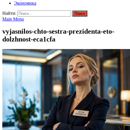
Экономика
Найти:
Main Menu
vyjasnilos-chto-sestra-prezidenta-eto-
dolzhnost-eca1cfa