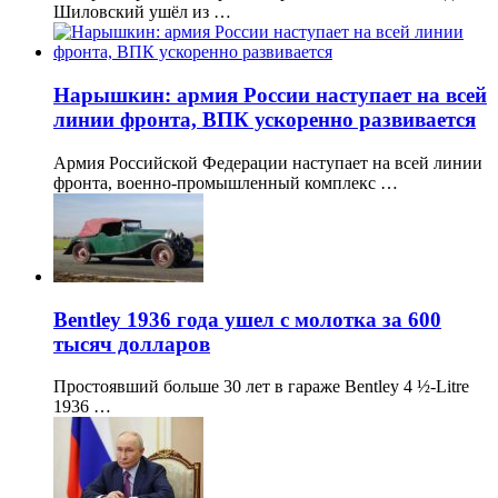
Шиловский ушёл из …
Нарышкин: армия России наступает на всей
линии фронта, ВПК ускоренно развивается
Армия Российской Федерации наступает на всей линии
фронта, военно-промышленный комплекс …
Bentley 1936 года ушел с молотка за 600
тысяч долларов
Простоявший больше 30 лет в гараже Bentley 4 ½-Litre
1936 …