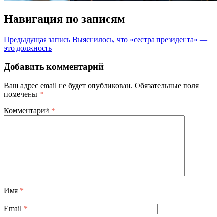
Навигация по записям
Предыдущая запись
Выяснилось, что «сестра президента» —
это должность
Добавить комментарий
Ваш адрес email не будет опубликован.
Обязательные поля
помечены
*
Комментарий
*
Имя
*
Email
*