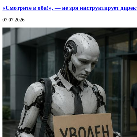
«Смотрите в оба!», — не зря инструктирует дире
07.07.2026