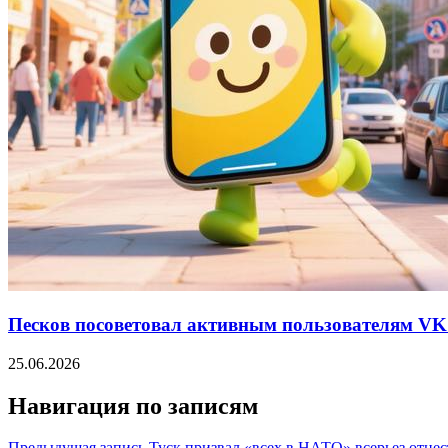
Песков посоветовал активным пользователям VK 
25.06.2026
Навигация по записям
Предыдущая запись
Туск призвал «всех в НАТО» всерьез отнес