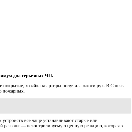
нимум два серьезных ЧП.
ое покрытие, хозяйка квартиры получила ожоги рук. В Санкт-
во пожарных.
 устройств всё чаще устанавливают старые или
ой разгон» — неконтролируемую цепную реакцию, которая за