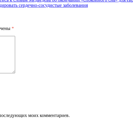
ировать сердечно-сосудистые заболевания
ечены
*
ля последующих моих комментариев.