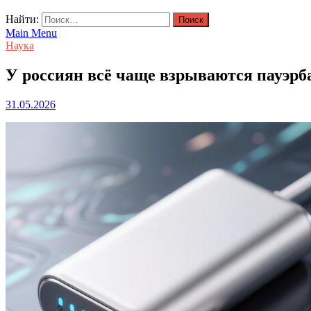
Найти:
Main Menu
Наука
У россиян всё чаще взрываются пауэрб
31.05.2026