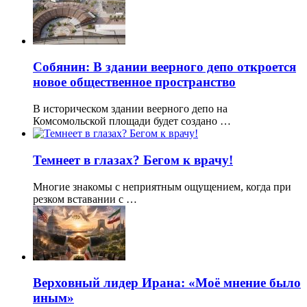
Собянин: В здании веерного депо откроется
новое общественное пространство
В историческом здании веерного депо на
Комсомольской площади будет создано …
Темнеет в глазах? Бегом к врачу!
Многие знакомы с неприятным ощущением, когда при
резком вставании с …
Верховный лидер Ирана: «Моё мнение было
иным»