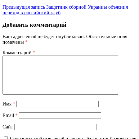
Предыдущая запись
Защитник сборной Украины объяснил
переход в российский клуб
Добавить комментарий
Ваш адрес email не будет опубликован.
Обязательные поля
помечены
*
Комментарий
*
Имя
*
Email
*
Сайт
Сохранить моё имя, email и адрес сайта в этом браузере для