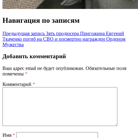
Навигация по записям
Предыдущая запись
Зять продюсера Пригожина Евгений
Ткаченко погиб на СВО и посмертно награжден Орденом
Мужества
Добавить комментарий
Ваш адрес email не будет опубликован.
Обязательные поля
помечены
*
Комментарий
*
Имя
*