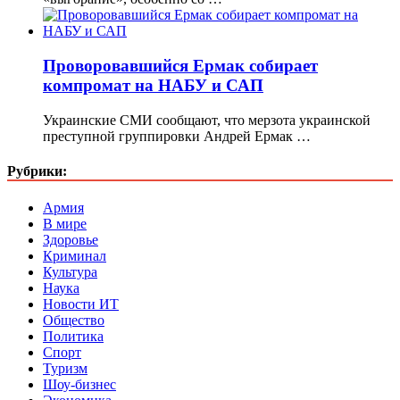
Проворовавшийся Ермак собирает
компромат на НАБУ и САП
Украинские СМИ сообщают, что мерзота украинской
преступной группировки Андрей Ермак …
Рубрики:
Армия
В мире
Здоровье
Криминал
Культура
Наука
Новости ИТ
Общество
Политика
Спорт
Туризм
Шоу-бизнес