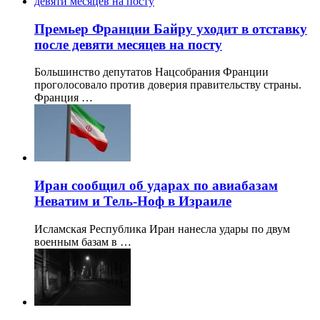
Премьер Франции Байру уходит в отставку
после девяти месяцев на посту
Большинство депутатов Нацсобрания Франции
проголосовало против доверия правительству страны.
Франция …
Иран сообщил об ударах по авиабазам
Неватим и Тель-Ноф в Израиле
Исламская Республика Иран нанесла удары по двум
военным базам в …