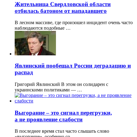
Жительница Свердловской области
отбилась батоном от нападавшего
В лесном массиве, где произошел инцидент очень часто
наблюдаются подобные …
Явлинский пообещал России деградацию и
распад
Григорий Явлинский В этом он солидарен с
украинскими политиками — …
Выгорание – это сигнал перегрузки,
а не проявление слабости
В последнее время стал часто слышать слово
«выгорание», особенно со …