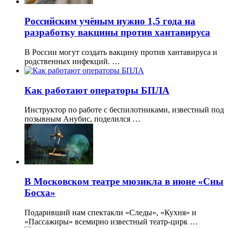
Российским учёным нужно 1,5 года на
разработку вакцины против хантавируса
В России могут создать вакцину против хантавируса и
родственных инфекций. …
Как работают операторы БПЛА
Инструктор по работе с беспилотниками, известный под
позывным Анубис, поделился …
В Московском театре мюзикла в июне «Сны
Босха»
Подаривший нам спектакли «Следы», «Кухня» и
«Пассажиры» всемирно известный театр-цирк …