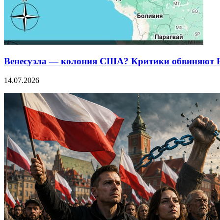
Венесуэла — колония США? Критики обвиняют Бе
14.07.2026