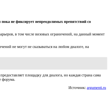
я пока не фиксирует непреодолимых препятствий со
барьеров, в том числе визовых ограничений, на данный момент
чений не могут не сказываться на любом диалоге, на
редоставляет площадку для диалога, но каждая страна сама
е форума.
Источник:
argumenti.ru