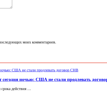
ля последующих моих комментариев.
т сегодня ночью: США не стали продлевать догов
м срока действия …