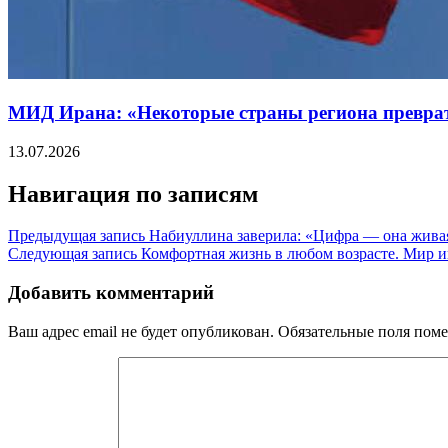
МИД Ирана: «Некоторые страны региона превра
13.07.2026
Навигация по записям
Предыдущая запись
Набиуллина заверила: «Цифра — она жива
Следующая запись
Комфортная жизнь в любом возрасте. Мир ищ
Добавить комментарий
Ваш адрес email не будет опубликован.
Обязательные поля пом