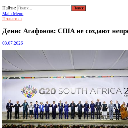
Найти:
Main Menu
Политика
Денис Агафонов: США не создают непр
03.07.2026