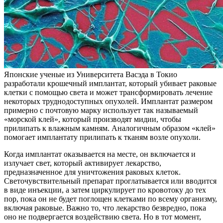
Японские ученые из Университета Васэда в Токио
разработали крошечный имплантат, который убивает раковые
клетки с помощью света и может трансформировать лечение
некоторых труднодоступных опухолей. Имплантат размером
примерно с почтовую марку использует так называемый
«морской клей», который производят мидии, чтобы
прилипать к влажным камням. Аналогичным образом «клей»
помогает имплантату прилипать к тканям возле опухоли.
Когда имплантат оказывается на месте, он включается и
излучает свет, который активирует лекарство,
предназначенное для уничтожения раковых клеток.
Светочувствительный препарат проглатывается или вводится
в виде инъекции, а затем циркулирует по кровотоку до тех
пор, пока он не будет поглощен клетками по всему организму,
включая раковые. Важно то, что лекарство безвредно, пока
оно не подвергается воздействию света. Но в тот момент,