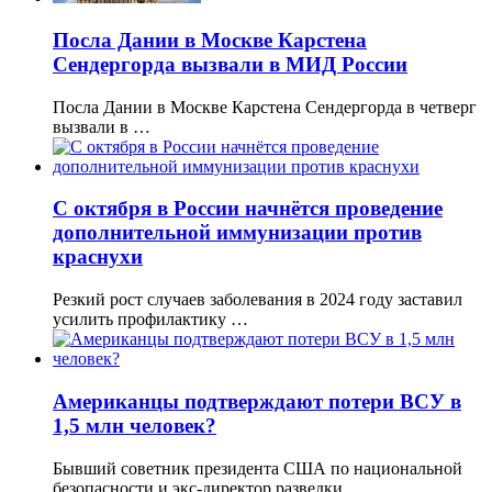
Посла Дании в Москве Карстена
Сендергорда вызвали в МИД России
Посла Дании в Москве Карстена Сендергорда в четверг
вызвали в …
С октября в России начнётся проведение
дополнительной иммунизации против
краснухи
Резкий рост случаев заболевания в 2024 году заставил
усилить профилактику …
Американцы подтверждают потери ВСУ в
1,5 млн человек?
Бывший советник президента США по национальной
безопасности и экс-директор разведки …