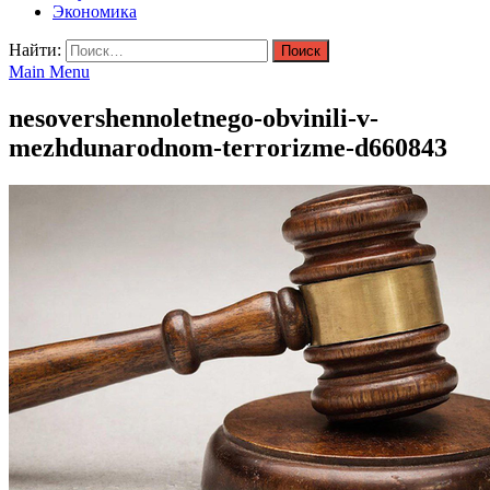
Экономика
Найти:
Main Menu
nesovershennoletnego-obvinili-v-
mezhdunarodnom-terrorizme-d660843