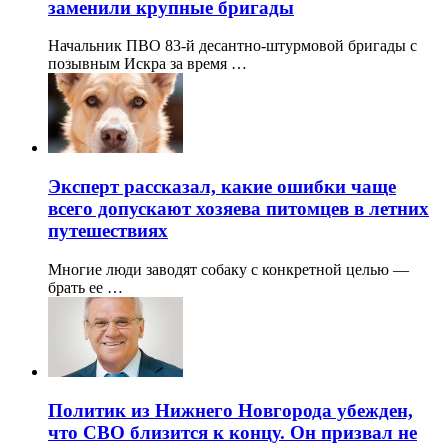
заменили крупные бригады
Начальник ПВО 83-й десантно-штурмовой бригады с
позывным Искра за время …
Эксперт рассказал, какие ошибки чаще
всего допускают хозяева питомцев в летних
путешествиях
Многие люди заводят собаку с конкретной целью —
брать ее …
Политик из Нижнего Новгорода убежден,
что СВО близится к концу. Он призвал не